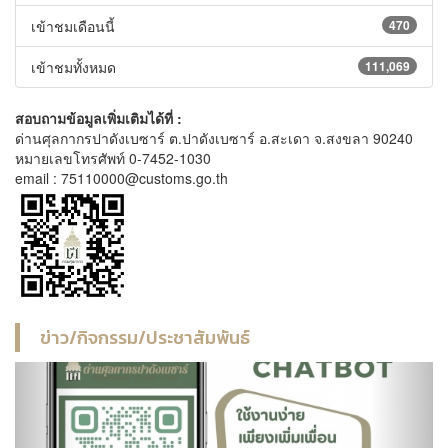
เข้าชมเดือนนี้
470
เข้าชมทั้งหมด
111,069
สอบถามข้อมูลเพิ่มเติมได้ที่ :
ด่านศุลกากรปาดังเบซาร์ ต.ปาดังเบซาร์ อ.สะเดา จ.สงขลา 90240
หมายเลขโทรศัพท์ 0-7452-1030
email : 75110000@customs.go.th
ข่าว/กิจกรรม/ประชาสัมพันธ์
Previous
Next