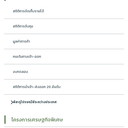
สถิติการจัดเก็บรายได้
สถิติการจับกุม
มูลค่าการค้า
คนเดินทางเข้า-ออก
งบทดลอง
สถิติการนำเข้า-ส่งออก 20 อันดับ
พัสดุไปรษณีย์ระหว่างประเทศ
โครงการเศรษฐกิจพิเศษ