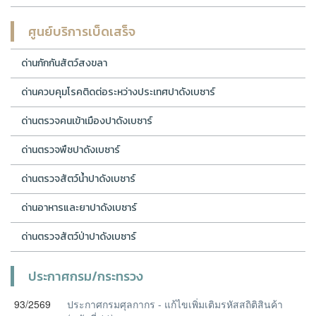
ศูนย์บริการเบ็ดเสร็จ
ด่านกักกันสัตว์สงขลา
ด่านควบคุมโรคติดต่อระหว่างประเทศปาดังเบซาร์
ด่านตรวจคนเข้าเมืองปาดังเบซาร์
ด่านตรวจพืชปาดังเบซาร์
ด่านตรวจสัตว์น้ำปาดังเบซาร์
ด่านอาหารและยาปาดังเบซาร์
ด่านตรวจสัตว์ป่าปาดังเบซาร์
ประกาศกรม/กระทรวง
93/2569
ประกาศกรมศุลกากร - แก้ไขเพิ่มเติมรหัสสถิติสินค้า